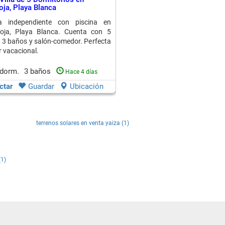
ja, Playa Blanca
la independiente con piscina en
ja, Playa Blanca. Cuenta con 5
, 3 baños y salón-comedor. Perfecta
r vacacional.
 dorm.
3 baños
Hace 4 días
ctar
Guardar
Ubicación
terrenos solares en venta yaiza (1)
(1)