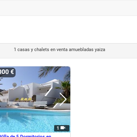
1 casas y chalets en venta amuebladas yaiza
000 €
1
Villa de 5 Dormitorios en