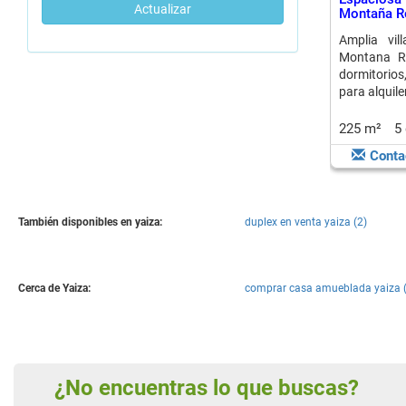
Actualizar
Montaña Ro
Amplia vil
Montana Ro
dormitorios
para alquile
225 m²
5
Conta
También disponibles en yaiza:
duplex en venta yaiza (2)
Cerca de Yaiza:
comprar casa amueblada yaiza 
¿No encuentras lo que buscas?