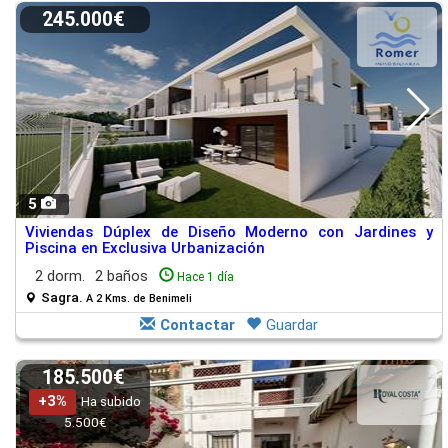
245.000€
5
Viviendas Dúplex de Diseño Moderno con Jardines y
Piscina en Exclusiva Urbanización
2 dorm.
2 baños
Hace 1 día
Sagra.
A 2 Kms. de Benimeli
Contactar
Guardar
185.500€
+3%
Ha subido
5.500€