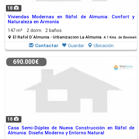
18
Viviendas Modernas en Ráfol de Almunia: Confort y
Naturaleza en Armonía
147 m²
2 dorm.
2 baños
El Rafol D´Almunia - Urbanizacion La Almunia.
A 1 Kms. de Benimeli
Contactar
Guardar
Ubicación
690.000€
18
Casa Semi-Dúplex de Nueva Construcción en Ráfol de
Almunia: Diseño Moderno y Entorno Natural