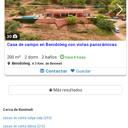
30
Casa de campo en Benidoleig con vistas panorámicas
200 m²
2 dorm.
2 baños
Hace 8 horas
Benidoleig.
A 3 Kms. de Benimeli
Contactar
Guardar
Más resultados
Cerca de Benimeli:
casas en venta calpe calp (293)
casas en venta denia (216)