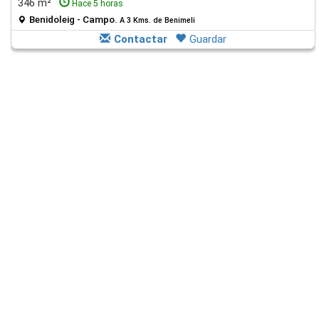
346 m²
Hace 5 horas
Benidoleig - Campo.
A 3 Kms. de Benimeli
Contactar
Guardar