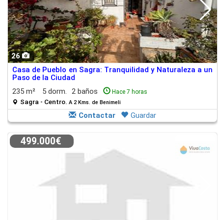
26
Casa de Pueblo en Sagra: Tranquilidad y Naturaleza a un
Paso de la Ciudad
235 m²
5 dorm.
2 baños
Hace 7 horas
Sagra - Centro.
A 2 Kms. de Benimeli
Contactar
Guardar
499.000€