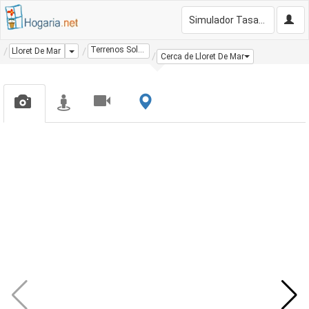
Simulador Tasación Gratis
Terrenos Solares
Dropdown
Lloret De Mar
Cerca de Lloret De Mar