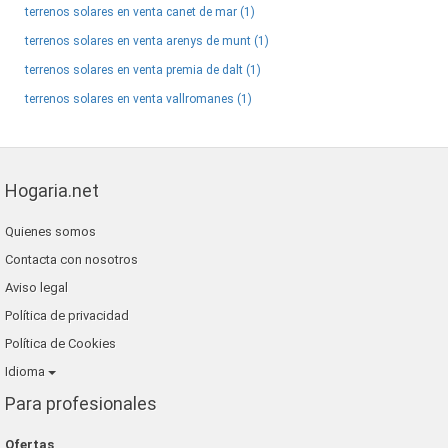
terrenos solares en venta canet de mar (1)
terrenos solares en venta arenys de munt (1)
terrenos solares en venta premia de dalt (1)
terrenos solares en venta vallromanes (1)
Hogaria.net
Quienes somos
Contacta con nosotros
Aviso legal
Política de privacidad
Política de Cookies
Idioma
Para profesionales
Ofertas