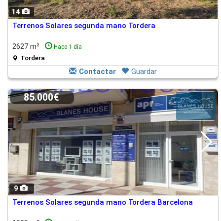
14
Terrenos Solares segunda mano Tordera
2627 m²
Hace 1 día
Tordera
Contactar
Guardar
85.000€
9
Terrenos Solares segunda mano Tordera Barcelona