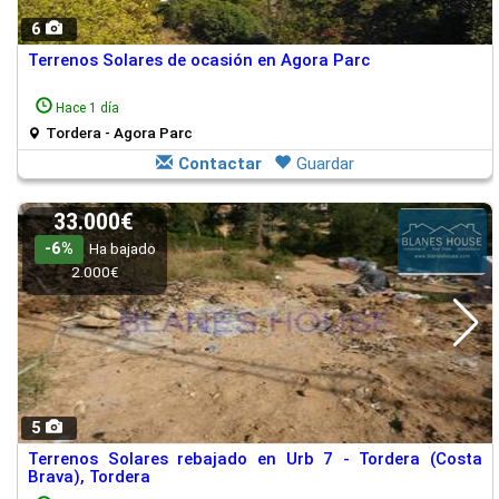
6
Terrenos Solares de ocasión en Agora Parc
Hace 1 día
Tordera - Agora Parc
Contactar
Guardar
33.000€
-6%
Ha bajado
2.000€
5
Terrenos Solares rebajado en Urb 7 - Tordera (Costa
Brava), Tordera