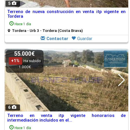
5
Terreno de nueva construcción en venta itp vigente en
Tordera
Hace 1 día
Tordera - Urb 3 - Tordera (Costa Brava)
Contactar
Guardar
55.000€
+1%
Ha subido
1.000€
6
Terreno en venta itp vigente honorarios de
intermediación incluidos en el...
Hace 1 día