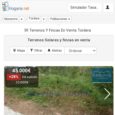
Simulador Tasación Gratis
Tordera
Dropdown
Dropdown
Maresme
Poblaciones
59 Terrenos Y Fincas En Venta Tordera
Terrenos Solares y fincas en venta
45.000€
+28%
Ha subido
10.000€