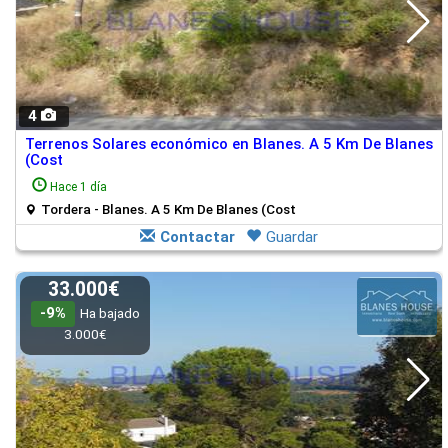
4
Terrenos Solares económico en Blanes. A 5 Km De Blanes
(Cost
Hace 1 día
Tordera - Blanes. A 5 Km De Blanes (Cost
Contactar
Guardar
33.000€
-9%
Ha bajado
3.000€