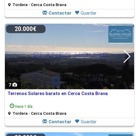
Tordera - Cerca Costa Brava
Contactar
Guardar
20.000€
7
Terrenos Solares barato en Cerca Costa Brava
Hace 1 día
Tordera - Cerca Costa Brava
Contactar
Guardar