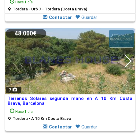
Hace 1 día
Tordera - Urb 7 - Tordera (Costa Brava)
Contactar
Guardar
48.000€
7
Terrenos Solares segunda mano en A 10 Km Costa
Brava, Barcelona
Hace 1 día
Tordera - A 10 Km Costa Brava
Contactar
Guardar