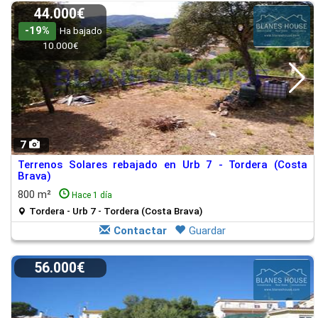
44.000€
-19%
Ha bajado
10.000€
7
Terrenos Solares rebajado en Urb 7 - Tordera (Costa
Brava)
800 m²
Hace 1 día
Tordera - Urb 7 - Tordera (Costa Brava)
Contactar
Guardar
56.000€