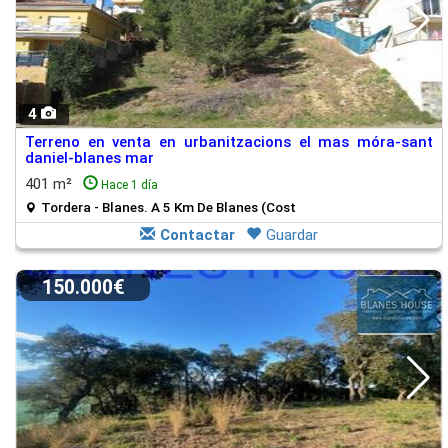
4
Terreno en venta en urbanitzacions el mas móra-sant
daniel-blanes mar
401 m²
Hace 1 día
Tordera - Blanes. A 5 Km De Blanes (Cost
Contactar
Guardar
150.000€