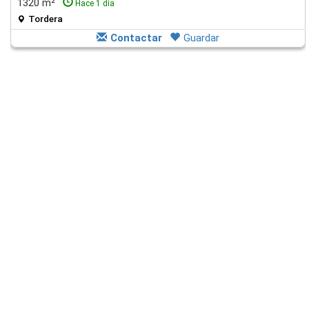
1320 m²
Hace 1 día
Tordera
Contactar
Guardar