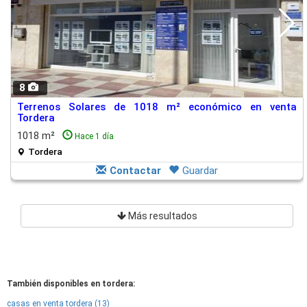
8
Terrenos Solares de 1018 m² económico en venta
Tordera
1018 m²
Hace 1 día
Tordera
Contactar
Guardar
Más resultados
También disponibles en tordera:
casas en venta tordera (13)