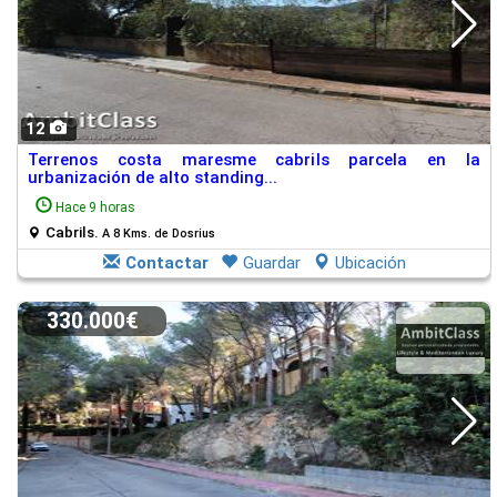
12
Terrenos costa maresme cabrils parcela en la
urbanización de alto standing...
Hace 9 horas
Cabrils.
A 8 Kms. de Dosrius
Contactar
Guardar
Ubicación
330.000€