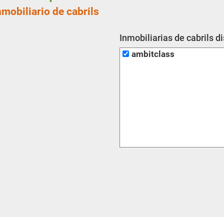
nmobiliario de cabrils
Inmobiliarias de cabrils d
ambitclass