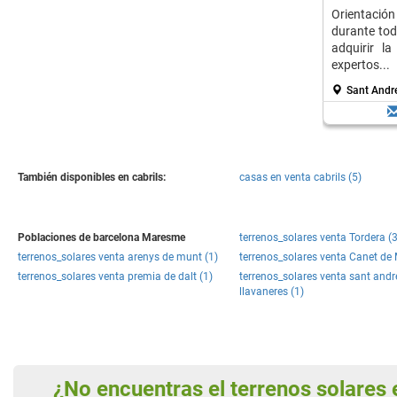
Orientació
durante tod
adquirir l
expertos...
Sant Andr
También disponibles en cabrils:
casas en venta cabrils (5)
Poblaciones de barcelona Maresme
terrenos_solares venta Tordera (
terrenos_solares venta arenys de munt (1)
terrenos_solares venta Canet de 
terrenos_solares venta premia de dalt (1)
terrenos_solares venta sant andr
llavaneres (1)
¿No encuentras el terrenos solare