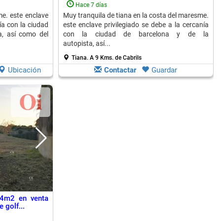
Hace 7 días
me. este enclave
Muy tranquila de tiana en la costa del maresme.
ía con la ciudad
este enclave privilegiado se debe a la cercanía
a, así como del
con la ciudad de barcelona y de la
autopista, así...
Tiana.
A 9 Kms. de Cabrils
Ubicación
Contactar
Guardar
54m2 en venta
 golf...