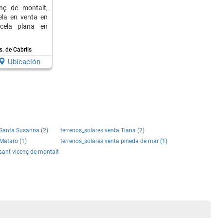
nç de montalt,
ela en venta en
cela plana en
. de Cabrils
Ubicación
 Santa Susanna (2)
terrenos_solares venta Tiana (2)
 Mataro (1)
terrenos_solares venta pineda de mar (1)
 sant vicenç de montalt