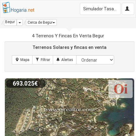
Simulador Tasación Gratis
Begur
Dropdown
Cerca de Begur
4 Terrenos Y Fincas En Venta Begur
Terrenos Solares y fincas en venta
693.025€