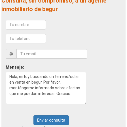
Consulta, sin compromiso, a un agente
inmobiliario de begur
@
Mensaje:
Enviar consulta