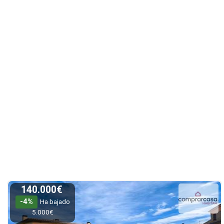
140.000€
-4%
Ha bajado
5.000€