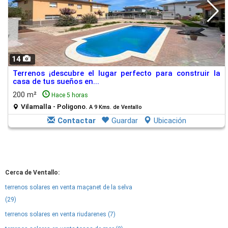
14
Terrenos ¡descubre el lugar perfecto para construir la
casa de tus sueños en...
200 m²
Hace 5 horas
Vilamalla - Poligono.
A 9 Kms. de Ventallo
Contactar
Guardar
Ubicación
Cerca de Ventallo:
terrenos solares en venta maçanet de la selva
(29)
terrenos solares en venta riudarenes (7)