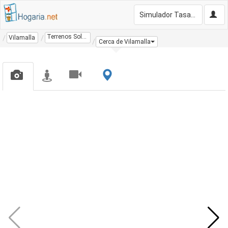
Simulador Tasación Gratis
Terrenos Solares
Vilamalla
Cerca de Vilamalla