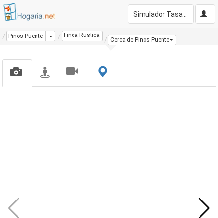
Simulador Tasación Gratis
Finca Rustica
Dropdown
Pinos Puente
Cerca de Pinos Puente