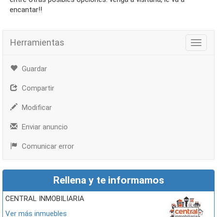
encantar!!
Herramientas
Herra
Guardar
Compartir
Modificar
Enviar anuncio
Comunicar error
Rellena y te informamos
CENTRAL INMOBILIARIA
Ver más inmuebles