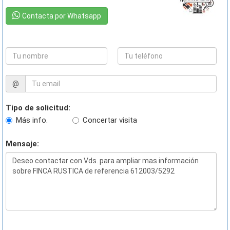
Contacta por Whatsapp
@
Tipo de solicitud:
Más info.
Concertar visita
Mensaje: