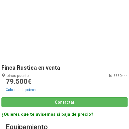
1
/
14
Finca Rustica en venta
pinos puente
Id-3880444
79.500€
Calcula tu hipoteca
Contactar
¿Quieres que te avisemos si baja de precio?
Equipamiento