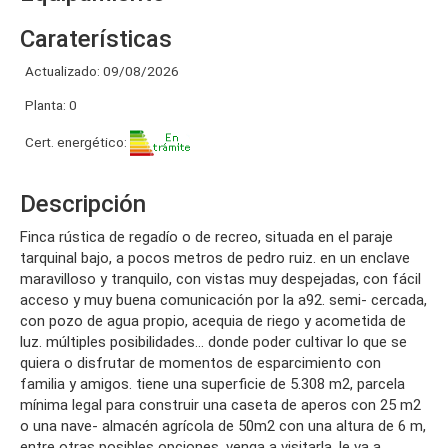
Caraterísticas
Actualizado: 09/08/2026
Planta: 0
Cert. energético:
Descripción
finca rústica de regadío o de recreo, situada en el paraje
tarquinal bajo, a pocos metros de pedro ruiz. en un enclave
maravilloso y tranquilo, con vistas muy despejadas, con fácil
acceso y muy buena comunicación por la a92. semi- cercada,
con pozo de agua propio, acequia de riego y acometida de
luz. múltiples posibilidades… donde poder cultivar lo que se
quiera o disfrutar de momentos de esparcimiento con
familia y amigos. tiene una superficie de 5.308 m2, parcela
mínima legal para construir una caseta de aperos con 25 m2
o una nave- almacén agrícola de 50m2 con una altura de 6 m,
entre otras posibles opciones. venga a visitarla, le va a