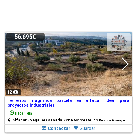
56.695€
12
Terrenos magnífica parcela en alfacar ideal para
proyectos industriales
Hace 1 día
Alfacar - Vega De Granada Zona Noroeste.
A 3 Kms. de Guevejar
Contactar
Guardar