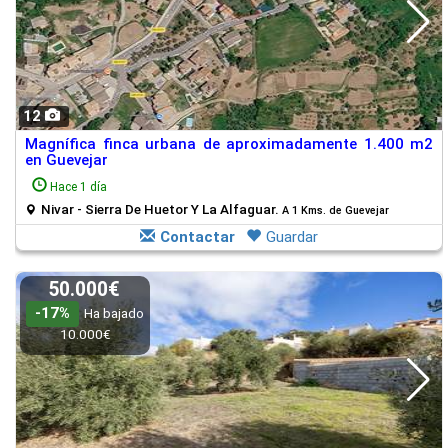
12
Magnífica finca urbana de aproximadamente 1.400 m2
en Guevejar
Hace 1 día
Nivar - Sierra De Huetor Y La Alfaguar.
A 1 Kms. de Guevejar
Contactar
Guardar
50.000€
-17%
Ha bajado
10.000€