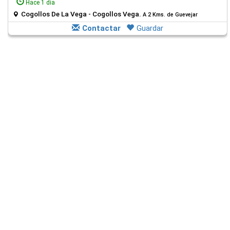
Hace 1 día
Cogollos De La Vega - Cogollos Vega.
A 2 Kms. de Guevejar
Contactar
Guardar