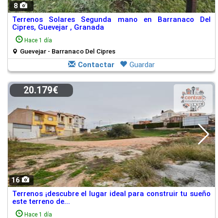
8
Terrenos Solares Segunda mano en Barranaco Del
Cipres, Guevejar , Granada
Hace 1 día
Guevejar - Barranaco Del Cipres
Contactar
Guardar
20.179€
16
Terrenos ¡descubre el lugar ideal para construir tu sueño
este terreno de...
Hace 1 día