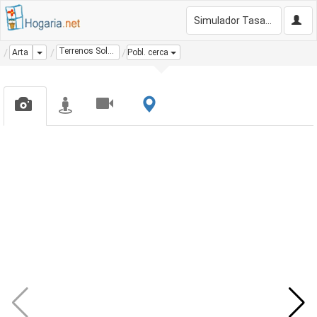
Simulador Tasación Gratis
Terrenos Solares
Dropdown
Arta
Pobl. cerca