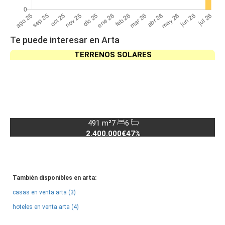
Te puede interesar en Arta
TERRENOS SOLARES
491 m²
7
6
2.400.000€
47%
También disponibles en arta:
casas en venta arta (3)
hoteles en venta arta (4)