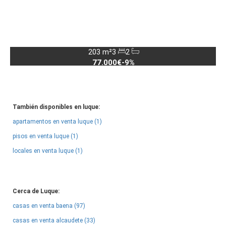
203 m²
3
2
77.000€
-9%
También disponibles en luque:
apartamentos en venta luque (1)
pisos en venta luque (1)
locales en venta luque (1)
Cerca de Luque:
casas en venta baena (97)
casas en venta alcaudete (33)