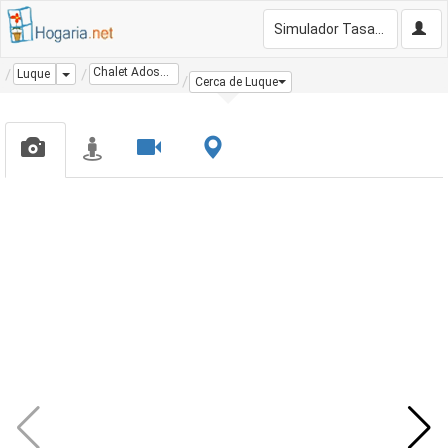
Simulador Tasación Gratis
Chalet Adosado
Dropdown
Luque
Cerca de Luque