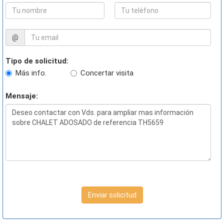
@
Tipo de solicitud:
Más info.
Concertar visita
Mensaje:
Enviar solicitud