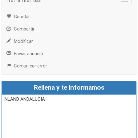
Herra
Guardar
Compartir
Modificar
Enviar anuncio
Comunicar error
Rellena y te informamos
INLAND ANDALUCIA