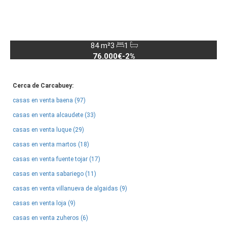
84 m²
3
1
76.000€
-2%
Cerca de Carcabuey:
casas en venta baena (97)
casas en venta alcaudete (33)
casas en venta luque (29)
casas en venta martos (18)
casas en venta fuente tojar (17)
casas en venta sabariego (11)
casas en venta villanueva de algaidas (9)
casas en venta loja (9)
casas en venta zuheros (6)