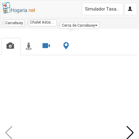
Simulador Tasación Gratis
Chalet Adosado
Carcabuey
Cerca de Carcabuey