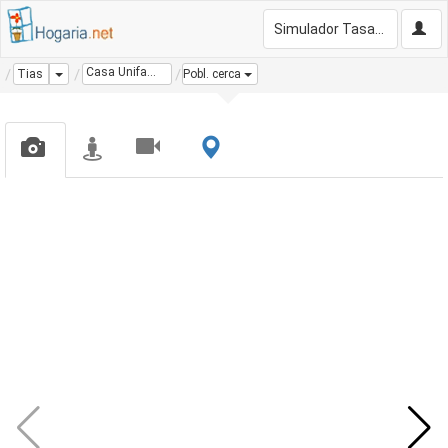
Simulador Tasación Gratis
Casa Unifamiliar
Dropdown
Tias
Pobl. cerca