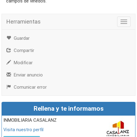
campos de viñedos.
Herramientas
Herra
Guardar
Compartir
Modificar
Enviar anuncio
Comunicar error
Rellena y te informamos
INMOBILIARIA CASALANZ
Visita nuestro perfil