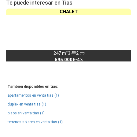
Te puede interesar en Tias
CHALET
247 m²
3
2
595.000€
-4%
También disponibles en tias:
apartamentos en venta tias (1)
duplex en venta tias (1)
pisos en venta tias (1)
terrenos solares en venta tias (1)