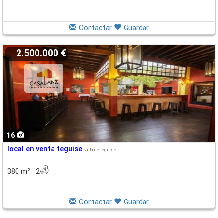
Contactar
Guardar
2.500.000 €
16
local en venta teguise
villa de teguise
380 m² 2
Contactar
Guardar