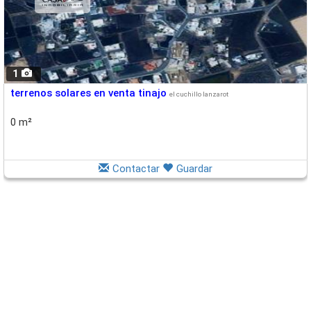
1
terrenos solares en venta tinajo
el cuchillo lanzarot
0 m²
Contactar
Guardar