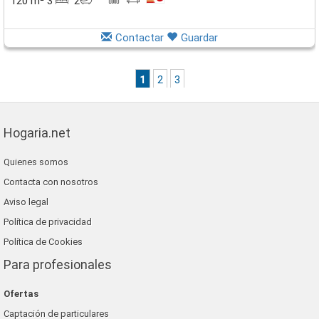
120 m² 3
2
Contactar
Guardar
1
2
3
Hogaria.net
Quienes somos
Contacta con nosotros
Aviso legal
Política de privacidad
Política de Cookies
Para profesionales
Ofertas
Captación de particulares