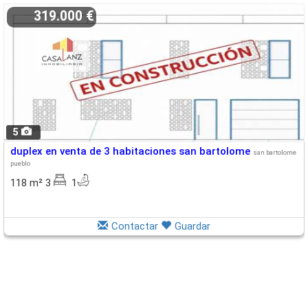
319.000 €
5
duplex en venta de 3 habitaciones san bartolome
san bartolome
pueblo
118 m² 3
1
Contactar
Guardar