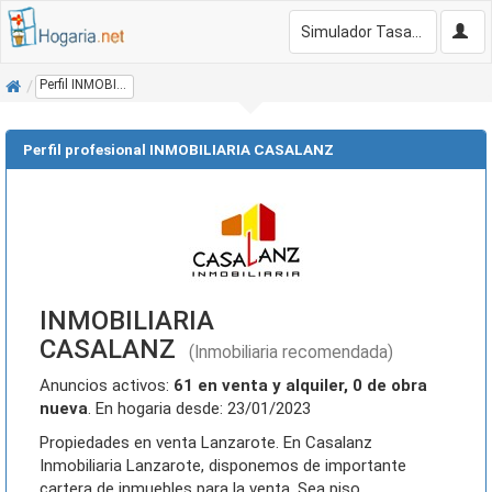
Simulador Tasación Gratis
Inicio
Perfil INMOBILIARIA CASALANZ
Perfil profesional INMOBILIARIA CASALANZ
INMOBILIARIA
CASALANZ
(Inmobiliaria recomendada)
Anuncios activos:
61 en venta y alquiler, 0 de obra
nueva
. En hogaria desde: 23/01/2023
Propiedades en venta Lanzarote. En Casalanz
Inmobiliaria Lanzarote, disponemos de importante
cartera de inmuebles para la venta. Sea piso,