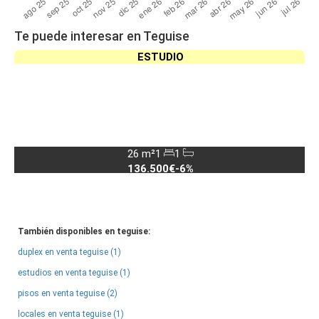
Te puede interesar en Teguise
ESTUDIO
26 m²
1
1
136.500€
-6%
También disponibles en teguise:
duplex en venta teguise (1)
estudios en venta teguise (1)
pisos en venta teguise (2)
locales en venta teguise (1)