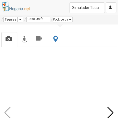
Simulador Tasación Gratis
Casa Unifamiliar
Dropdown
Teguise
Pobl. cerca