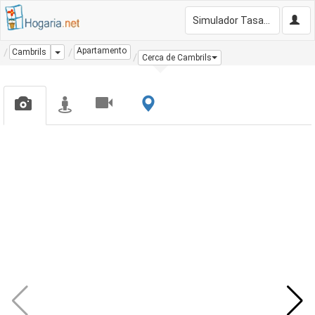
Simulador Tasación Gratis
Apartamento
Dropdown
Cambrils
Cerca de Cambrils