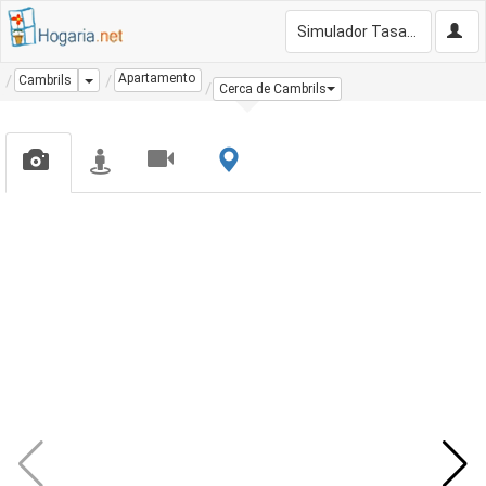
Simulador Tasación Gratis
Apartamento
Dropdown
Cambrils
Cerca de Cambrils