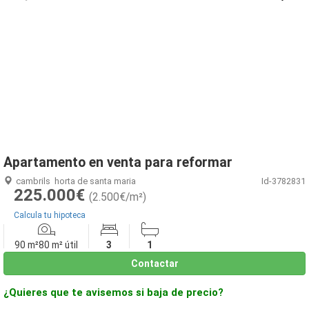
1
/
28
Apartamento en venta para reformar
cambrils
horta de santa maria
Id-3782831
225.000€
(2.500€/m²)
Calcula tu hipoteca
90 m²
80 m² útil
3
1
Contactar
¿Quieres que te avisemos si baja de precio?