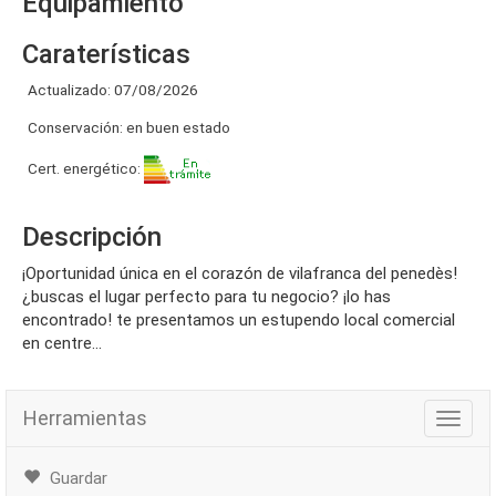
Equipamiento
Caraterísticas
Actualizado: 07/08/2026
Conservación: en buen estado
Cert. energético:
Descripción
¡oportunidad única en el corazón de vilafranca del penedès!
¿buscas el lugar perfecto para tu negocio? ¡lo has
encontrado! te presentamos un estupendo local comercial
en centre...
Herramientas
Herra
Guardar