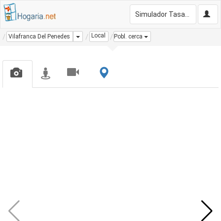
Simulador Tasación Gratis
Local
Dropdown
Vilafranca Del Penedes
Pobl. cerca