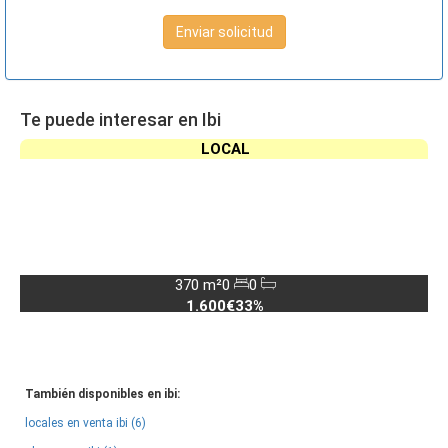
Enviar solicitud
Te puede interesar en Ibi
LOCAL
370 m²
0
0
1.600€
33%
También disponibles en ibi:
locales en venta ibi (6)