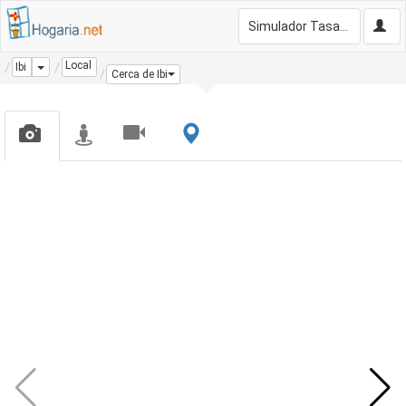
Simulador Tasación Gratis
Local
Dropdown
Ibi
Cerca de Ibi