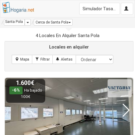
Simulador Tasación Gratis
Santa Pola
Dropdown
Cerca de Santa Pola
4 Locales En Alquiler Santa Pola
Locales en alquiler
1.600€
-6%
Ha bajado
100€