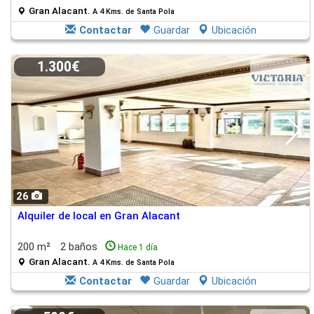
Gran Alacant.
A 4 Kms. de Santa Pola
Contactar
Guardar
Ubicación
1.300€
26
Alquiler de local en Gran Alacant
200 m²
2 baños
Hace 1 día
Gran Alacant.
A 4 Kms. de Santa Pola
Contactar
Guardar
Ubicación