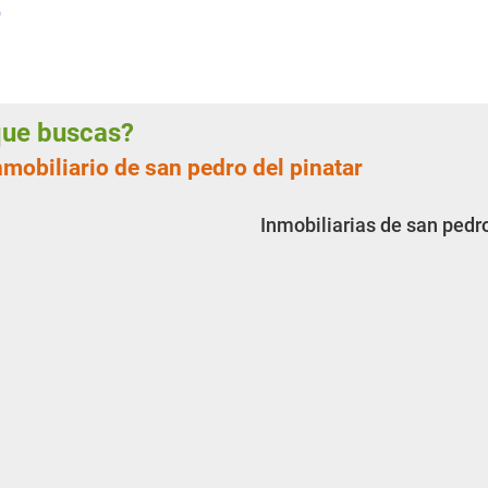
)
 que buscas?
nmobiliario de san pedro del pinatar
Inmobiliarias de san pedro