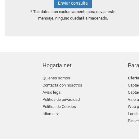
Enviar consulta
* Tus datos son exclusivamente para enviar este
mensaje, ninguno quedará almacenado.
Hogaria.net
Para
Quienes somos
Ofert
Contacta con nosotros
Captac
Aviso legal
Captac
Política de privacidad
Valora
Política de Cookies
Web pr
Idioma
Landin
Planes