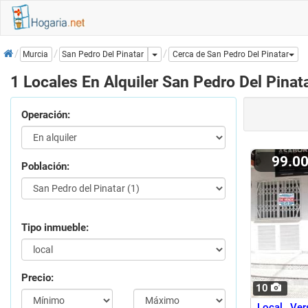
Inicio
Dropdown
San Pedro Del Pinatar
Murcia
Cerca de San Pedro Del Pinatar
1 Locales En Alquiler San Pedro Del Pinat
Operación:
99.0
Población:
Tipo inmueble:
Precio:
10
Local Vers