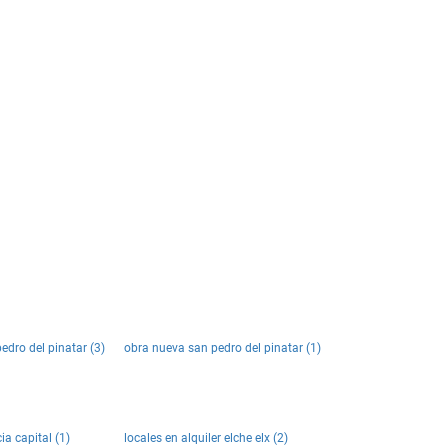
edro del pinatar (3)
obra nueva san pedro del pinatar (1)
ia capital (1)
locales en alquiler elche elx (2)