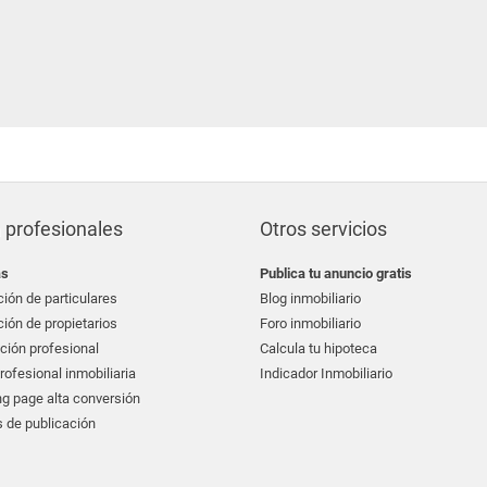
 profesionales
Otros servicios
as
Publica tu anuncio gratis
ión de particulares
Blog inmobiliario
ión de propietarios
Foro inmobiliario
ción profesional
Calcula tu hipoteca
ofesional inmobiliaria
Indicador Inmobiliario
g page alta conversión
 de publicación