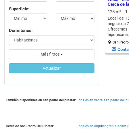
Cerca de l
Superficie:
125 m²
1
Local de 1
negocio, a 7
Ofrecemos 
Dormitorios:
hipotecaria.
San Pedro 
Conta
Más filtros
Actualizar
También disponibles en san pedro del pinatar:
locales en venta san pedro del pi
Cerca de San Pedro Del Pinatar:
locales en alquiler gran alacant (