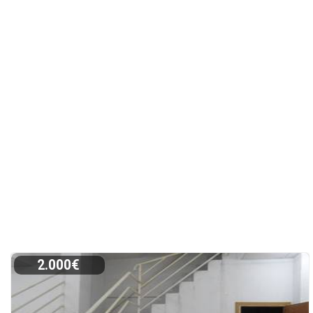
2.000€