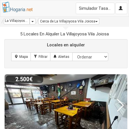
Simulador Tasación Gratis
La Villajoyosa Vila Joiosa
Dropdown
Cerca de La Villajoyosa Vila Joiosa
5 Locales En Alquiler La Villajoyosa Vila Joiosa
Locales en alquiler
2.500€