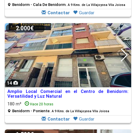
Benidorm - Cala De Benidorm.
A 9 Kms. de La Villajoyosa Vila Joiosa
Contactar
Guardar
2.000€
14
Amplio Local Comercial en el Centro de Benidorm:
Versatilidad y Luz Natural
180 m²
Hace 20 horas
Benidorm - Poniente.
A 9 Kms. de La Villajoyosa Vila Joiosa
Contactar
Guardar