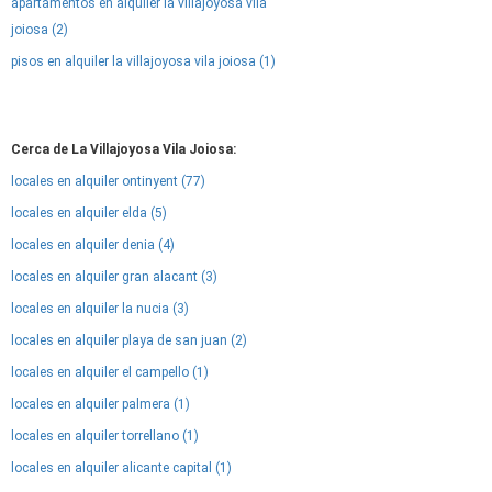
apartamentos en alquiler la villajoyosa vila
joiosa (2)
pisos en alquiler la villajoyosa vila joiosa (1)
Cerca de La Villajoyosa Vila Joiosa:
locales en alquiler ontinyent (77)
locales en alquiler elda (5)
locales en alquiler denia (4)
locales en alquiler gran alacant (3)
locales en alquiler la nucia (3)
locales en alquiler playa de san juan (2)
locales en alquiler el campello (1)
locales en alquiler palmera (1)
locales en alquiler torrellano (1)
locales en alquiler alicante capital (1)