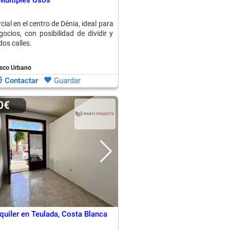
Múltiples Usos
ial en el centro de Dénia, ideal para
gocios, con posibilidad de dividir y
os calles.
asco Urbano
Contactar
Guardar
00€
quiler en Teulada, Costa Blanca