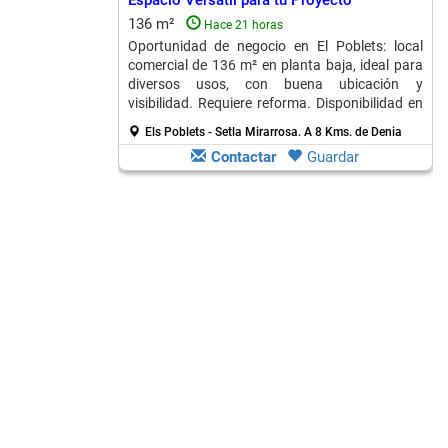
Espacio Versátil para tu Proyecto
136 m²
Hace 21 horas
Oportunidad de negocio en El Poblets: local
comercial de 136 m² en planta baja, ideal para
diversos usos, con buena ubicación y
visibilidad. Requiere reforma. Disponibilidad en
alquiler.
Els Poblets - Setla Mirarrosa.
A 8 Kms. de Denia
Contactar
Guardar