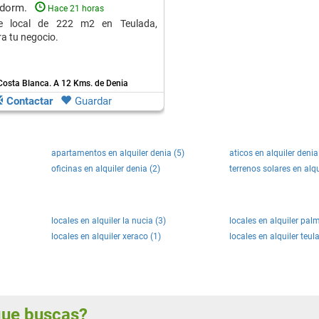
 dorm.
Hace 21 horas
te local de 222 m2 en Teulada,
ra tu negocio.
Costa Blanca.
A 12 Kms. de Denia
Contactar
Guardar
apartamentos en alquiler denia (5)
aticos en alquiler denia
oficinas en alquiler denia (2)
terrenos solares en alqu
locales en alquiler la nucia (3)
locales en alquiler pal
locales en alquiler xeraco (1)
locales en alquiler teul
 que buscas?