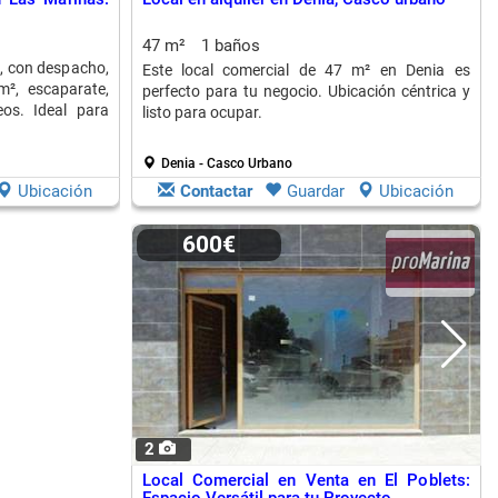
47 m²
1 baños
, con despacho,
Este local comercial de 47 m² en Denia es
m², escaparate,
perfecto para tu negocio. Ubicación céntrica y
os. Ideal para
listo para ocupar.
Denia - Casco Urbano
Ubicación
Contactar
Guardar
Ubicación
600€
2
Local Comercial en Venta en El Poblets: