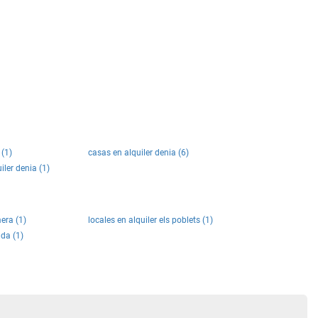
 (1)
casas en alquiler denia (6)
iler denia (1)
mera (1)
locales en alquiler els poblets (1)
ada (1)