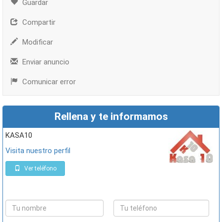
Guardar
Compartir
Modificar
Enviar anuncio
Comunicar error
Rellena y te informamos
KASA10
Visita nuestro perfil
Ver teléfono