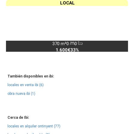
LOCAL
370 m²
0
0
1.600€
33%
También disponibles en ibi:
locales en venta ibi (6)
obra nueva ibi (1)
Cerca de Ibi:
locales en alquiler ontinyent (77)