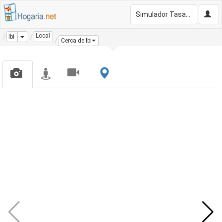
Simulador Tasación Gratis
Local
Dropdown
Ibi
Cerca de Ibi