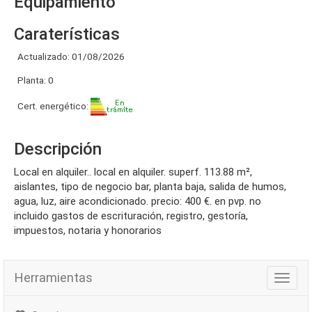
Equipamiento
Caraterísticas
Actualizado: 01/08/2026
Planta: 0
Cert. energético:
Descripción
local en alquiler.. local en alquiler. superf. 113.88 m²,
aislantes, tipo de negocio bar, planta baja, salida de humos,
agua, luz, aire acondicionado. precio: 400 €. en pvp. no
incluido gastos de escrituración, registro, gestoría,
impuestos, notaria y honorarios
Herramientas
Herra