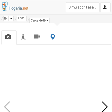
Simulador Tasación Gratis
Local
Dropdown
Ibi
Cerca de Ibi