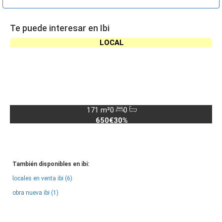
Te puede interesar en Ibi
LOCAL
171 m²
0
0
650€
30%
También disponibles en ibi:
locales en venta ibi (6)
obra nueva ibi (1)