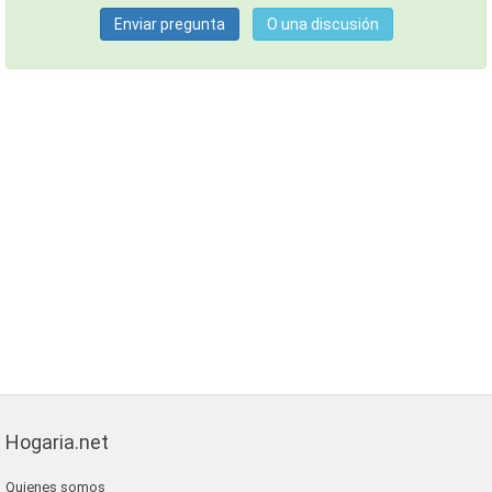
Enviar pregunta
O una discusión
Hogaria.net
Quienes somos