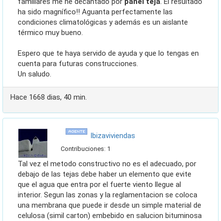
familiares me he decantado por
panel teja
. El resultado
ha sido magnífico!! Aguanta perfectamente las
condiciones climatológicas y además es un aislante
térmico muy bueno.
Espero que te haya servido de ayuda y que lo tengas en
cuenta para futuras construcciones.
Un saludo.
Hace 1668 dias, 40 min.
ibizaviviendas
Contribuciones: 1
Tal vez el metodo constructivo no es el adecuado, por
debajo de las tejas debe haber un elemento que evite
que el agua que entra por el fuerte viento llegue al
interior. Segun las zonas y la reglamentacion se coloca
una membrana que puede ir desde un simple material de
celulosa (simil carton) embebido en salucion bituminosa