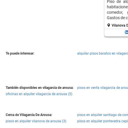
Piso de al
habitacio
comedor, g
Gastos de c
Vilanova D
Te puede interesar:
alquilar pisos baratos en vilagar
También disponibles en vilagarcia de arousa:
pisos en venta vilagarcia de aro
oficinas en alquiler vilagarcia de arousa (5)
Cerca de Vilagarcia De Arousa:
pisos en alquiler santiago de co
pisos en alquiler vilanova de arousa (3)
pisos en alquiler pontevedra capi