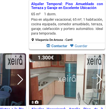
Alquiler Temporal: Piso Amueblado con
Terraza y Garaje en Excelente Ubicación
65 m²
1 dorm.
Piso en alquiler vacacional, 65 m², 1 habitación,
cocina equipada, comedor amueblado, terraza,
garaje, calefacción y portero automático. Ideal
para temporada.
Vilagarcia De Arousa - Carril
Contactar
Guardar
1.300€
8