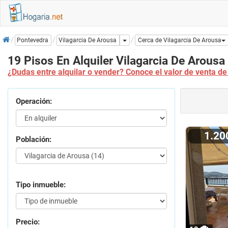
Inicio
Dropdown
Vilagarcia De Arousa
Pontevedra
Cerca de Vilagarcia De Arousa
19 Pisos En Alquiler Vilagarcia De Arousa
¿Dudas entre alquilar o vender? Conoce el valor de venta de 
Operación:
1.2
Población:
Tipo inmueble:
Precio: