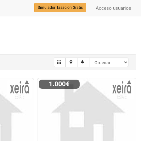
Simulador Tasación Gratis
Acceso usuarios
1.000€