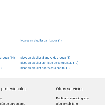
locales en alquiler cambados (1)
 arousa (14)
pisos en alquiler vilanova de arousa (3)
pisos en alquiler santiago de compostela (10)
1)
pisos en alquiler pontevedra capital (1)
 profesionales
Otros servicios
as
Publica tu anuncio gratis
ión de particulares
Blog inmobiliario