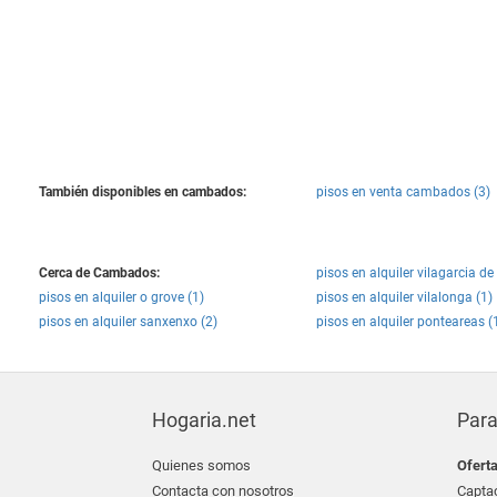
También disponibles en cambados:
pisos en venta cambados (3)
Cerca de Cambados:
pisos en alquiler vilagarcia de
pisos en alquiler o grove (1)
pisos en alquiler vilalonga (1)
pisos en alquiler sanxenxo (2)
pisos en alquiler ponteareas (
Hogaria.net
Para
Quienes somos
Ofert
Contacta con nosotros
Captac