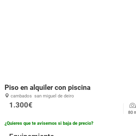
Piso en alquiler con piscina
cambados
san miguel de deiro
1.300€
80 
¿Quieres que te avisemos si baja de precio?