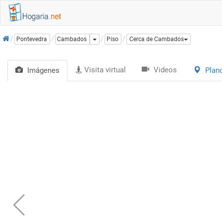
Inicio
Dropdown
Pontevedra
Cambados
Piso
Cerca de Cambados
Visita virtual
Videos
Imágenes
Plan