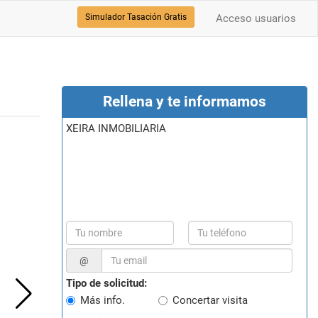
Simulador Tasación Gratis
Acceso usuarios
Rellena y te informamos
XEIRA INMOBILIARIA
@
Tipo de solicitud:
Más info.
Concertar visita