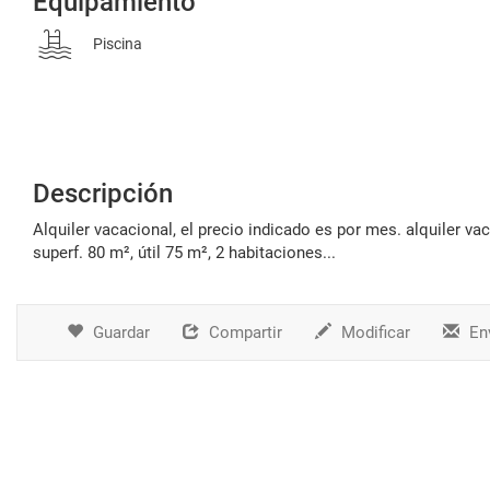
Equipamiento
Piscina
Descripción
alquiler vacacional, el precio indicado es por mes. alquiler vacacional, el precio indicado es por semana. piso en alquiler de temporada.
superf. 80 m², útil 75 m², 2 habitaciones...
Guardar
Compartir
Modificar
Env