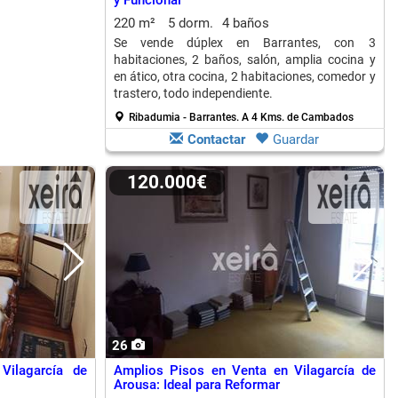
y Funcional
220 m²
5 dorm.
4 baños
Se vende dúplex en Barrantes, con 3
habitaciones, 2 baños, salón, amplia cocina y
en ático, otra cocina, 2 habitaciones, comedor y
trastero, todo independiente.
Ribadumia - Barrantes.
A 4 Kms. de Cambados
Contactar
Guardar
120.000€
26
Vilagarcía de
Amplios Pisos en Venta en Vilagarcía de
Arousa: Ideal para Reformar