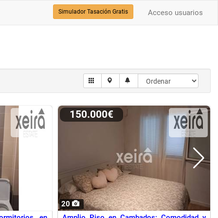
Simulador Tasación Gratis
Acceso usuarios
150.000€
20
rmitorios en
Amplio Piso en Cambados: Comodidad y