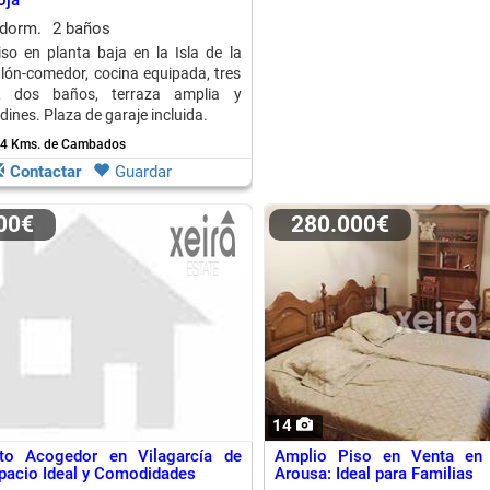
oja
 dorm.
2 baños
so en planta baja en la Isla de la
alón-comedor, cocina equipada, tres
s, dos baños, terraza amplia y
dines. Plaza de garaje incluida.
 4 Kms. de Cambados
Contactar
Guardar
000€
280.000€
14
to Acogedor en Vilagarcía de
Amplio Piso en Venta en 
pacio Ideal y Comodidades
Arousa: Ideal para Familias