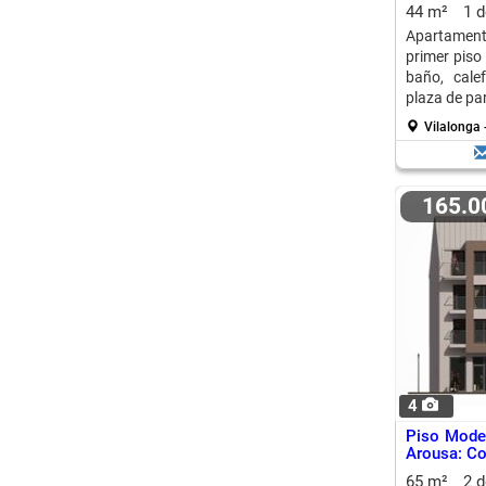
44 m²
1 
Apartamento
primer piso
baño, cale
plaza de par
Vilalonga 
165.
4
Piso Moder
Arousa: Co
65 m²
2 