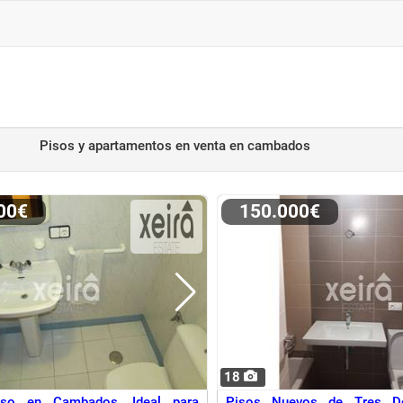
Pisos y apartamentos en venta
en cambados
000€
150.000€
18
iso en Cambados, Ideal para
Pisos Nuevos de Tres Do