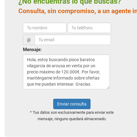
¿No encuentras lo que buscas?
Consulta, sin compromiso, a un agente i
@
Mensaje:
Enviar consulta
* Tus datos son exclusivamente para enviar este
mensaje, ninguno quedará almacenado.