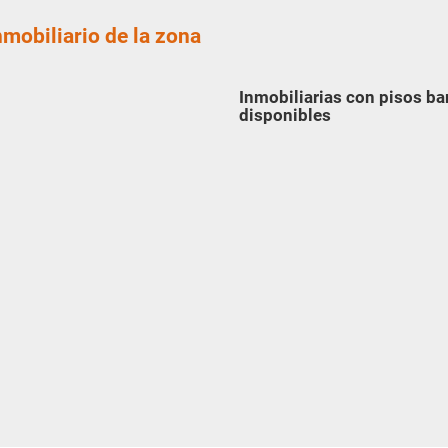
nmobiliario de la zona
Inmobiliarias con pisos ba
disponibles