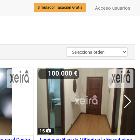
Simulador Tasación Gratis
Acceso usuarios
100.000 €
15
ar en el Centro
Luminoso Piso de 100m² en la Encantadora