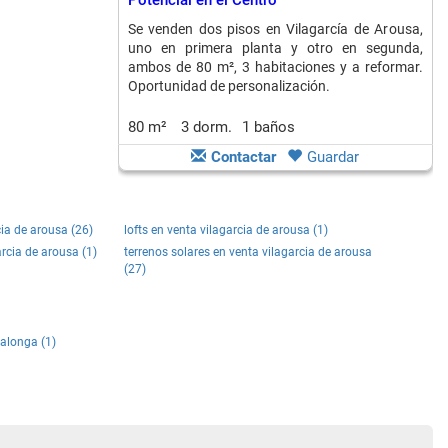
Potencial en el Centro
Se venden dos pisos en Vilagarcía de Arousa,
uno en primera planta y otro en segunda,
ambos de 80 m², 3 habitaciones y a reformar.
Oportunidad de personalización.
80 m²
3 dorm.
1 baños
Contactar
Guardar
ia de arousa (26)
lofts en venta vilagarcia de arousa (1)
arcia de arousa (1)
terrenos solares en venta vilagarcia de arousa
(27)
lalonga (1)