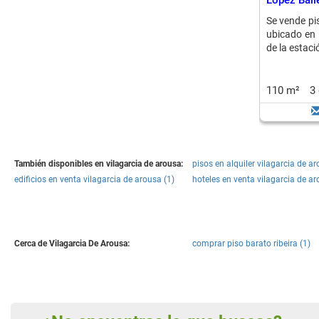
López Ball
Se vende pi
ubicado en 
de la estac
110 m²
3
También disponibles en vilagarcia de arousa:
pisos en alquiler vilagarcia de a
edificios en venta vilagarcia de arousa (1)
hoteles en venta vilagarcia de ar
Cerca de Vilagarcia De Arousa:
comprar piso barato ribeira (1)