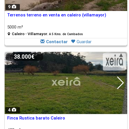
9
Terrenos terreno en venta en caleiro (villamayor)
5000 m²
Caleiro - Villamayor.
A 5 Kms. de Cambados
Contactar
Guardar
38.000€
4
Finca Rustica barato Caleiro