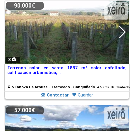
90.000€
8
Terrenos solar en venta 1887 m² solar asfaltado,
calificación urbanística,...
Vilanova De Arousa - Tremoedo - Sanguiñedo.
A 5 Kms. de Cambado
Contactar
Guardar
57.000€