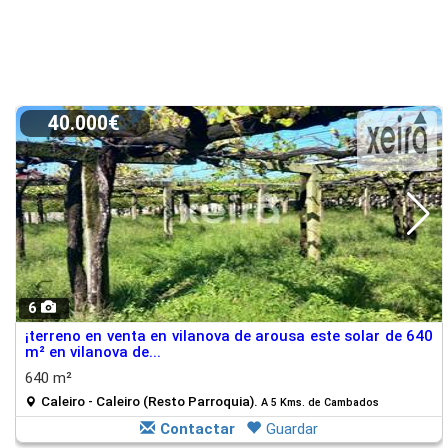
40.000€
6
¡terreno en venta en vilanova de arousa este solar de 640
m² en vilanova de...
640 m²
Caleiro - Caleiro (Resto Parroquia).
A 5 Kms. de Cambados
Contactar
Guardar