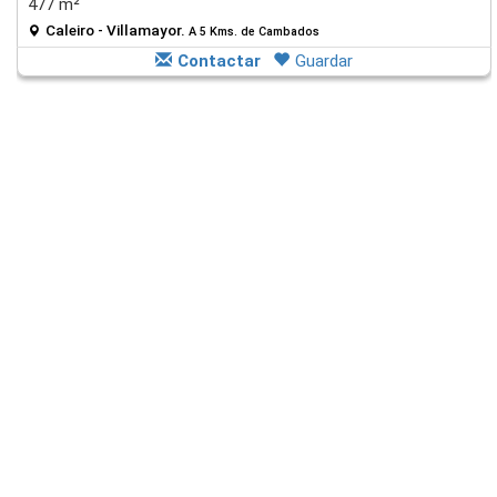
477 m²
Caleiro - Villamayor.
A 5 Kms. de Cambados
Contactar
Guardar