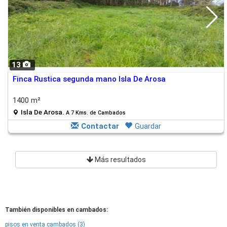
13
Finca Rustica segunda mano Isla De Arosa
1400 m²
Isla De Arosa.
A 7 Kms. de Cambados
Contactar
Guardar
Más resultados
También disponibles en cambados:
pisos en venta cambados (3)