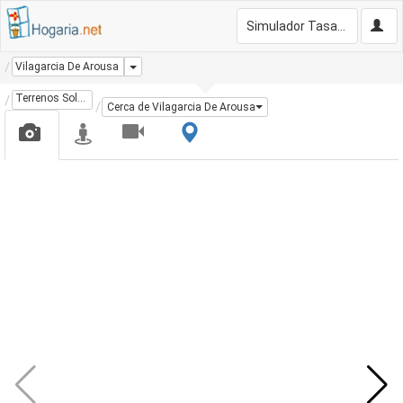
Simulador Tasación Gratis
Dropdown
Vilagarcia De Arousa
Terrenos Solares
Cerca de Vilagarcia De Arousa