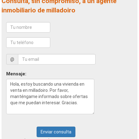
Consulta, sin compromiso, a un agente
inmobiliario de milladoiro
@
Mensaje:
Enviar consulta