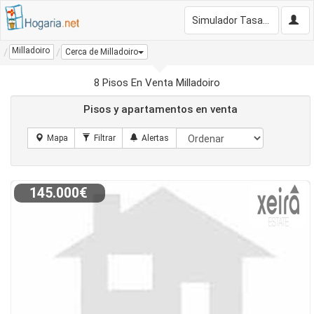
Simulador Tasación Gratis
Milladoiro
Cerca de Milladoiro
8 Pisos En Venta Milladoiro
Pisos y apartamentos en venta
145.000€