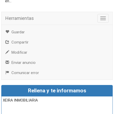
en...
Herramientas
Herra
Guardar
Compartir
Modificar
Enviar anuncio
Comunicar error
Rellena y te informamos
XEIRA INMOBILIARIA