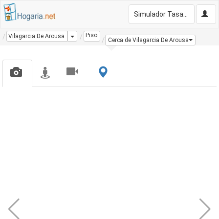
Simulador Tasación Gratis
Piso
Dropdown
Vilagarcia De Arousa
Cerca de Vilagarcia De Arousa