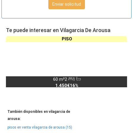
Enviar solicitud
Te puede interesar en Vilagarcia De Arousa
PISO
60 m²
2
1
1.450€
16%
También disponibles en vilagarcia de
arousa:
pisos en venta vilagarcia de arousa (15)