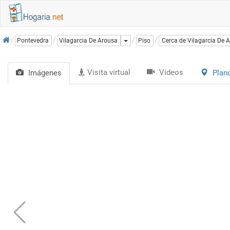
Inicio
Dropdown
Pontevedra
Vilagarcia De Arousa
Piso
Cerca de Vilagarcia De 
Visita virtual
Videos
Imágenes
Plan