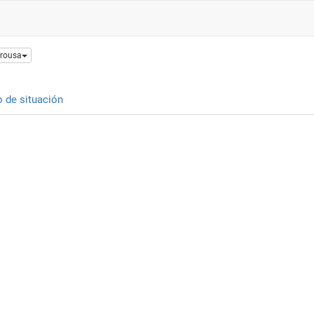
Arousa
o de situación