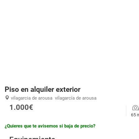
Piso en alquiler exterior
vilagarcia de arousa
vilagarcía de arousa
1.000€
65 
¿Quieres que te avisemos si baja de precio?