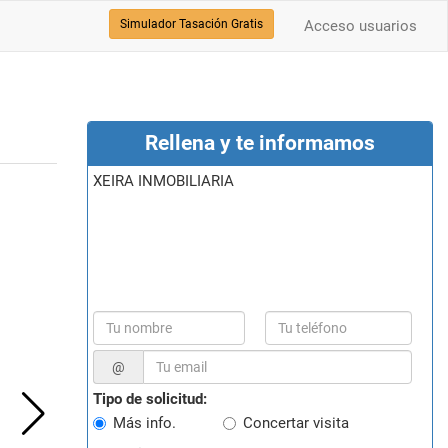
Simulador Tasación Gratis
Acceso usuarios
Rellena y te informamos
XEIRA INMOBILIARIA
@
Tipo de solicitud:
Más info.
Concertar visita