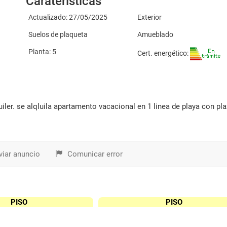
Caraterísticas
Actualizado: 27/05/2025
Exterior
Suelos de plaqueta
Amueblado
Planta: 5
Cert. energético:
iar anuncio
Comunicar error
PISO
PISO