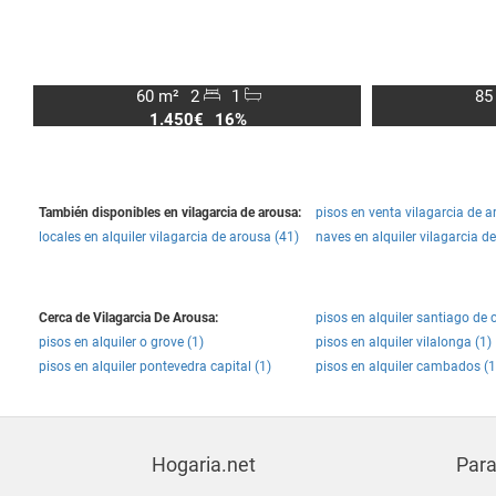
60 m²
2
1
85
1.450€
16%
También disponibles en vilagarcia de arousa:
pisos en venta vilagarcia de a
locales en alquiler vilagarcia de arousa (41)
naves en alquiler vilagarcia d
Cerca de Vilagarcia De Arousa:
pisos en alquiler santiago de
pisos en alquiler o grove (1)
pisos en alquiler vilalonga (1)
pisos en alquiler pontevedra capital (1)
pisos en alquiler cambados (1
Hogaria.net
Para