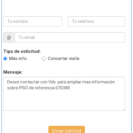
@
Tipo de solicitud:
Más info.
Concertar visita
Mensaje:
Enviar solicitud