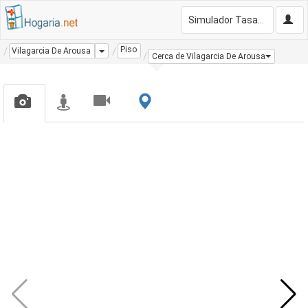
Simulador Tasación Gratis
Piso
Dropdown
Vilagarcia De Arousa
Cerca de Vilagarcia De Arousa