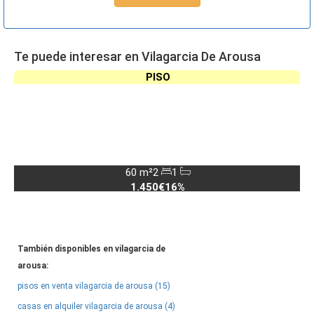
Te puede interesar en Vilagarcia De Arousa
PISO
60 m²
2
1
1.450€
16%
También disponibles en vilagarcia de
arousa:
pisos en venta vilagarcia de arousa (15)
casas en alquiler vilagarcia de arousa (4)