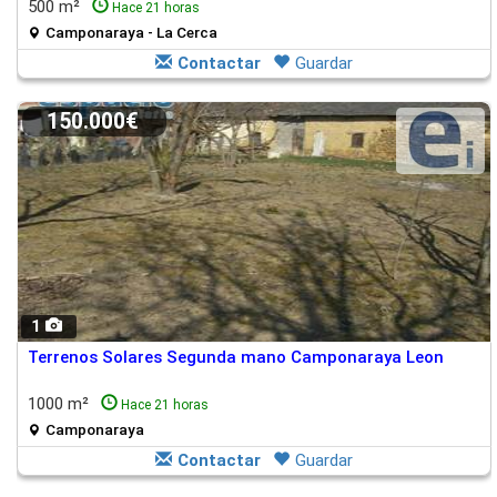
500 m²
Hace 21 horas
Camponaraya - La Cerca
Contactar
Guardar
150.000€
1
Terrenos Solares Segunda mano Camponaraya Leon
1000 m²
Hace 21 horas
Camponaraya
Contactar
Guardar