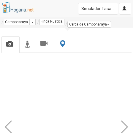
Simulador Tasación Gratis
Finca Rustica
Dropdown
Camponaraya
Cerca de Camponaraya