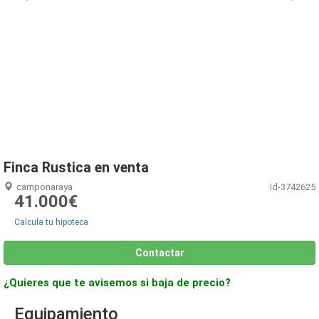
1
/
1
Finca Rustica en venta
camponaraya
Id-3742625
41.000€
Calcula tu hipoteca
Contactar
¿Quieres que te avisemos si baja de precio?
Equipamiento