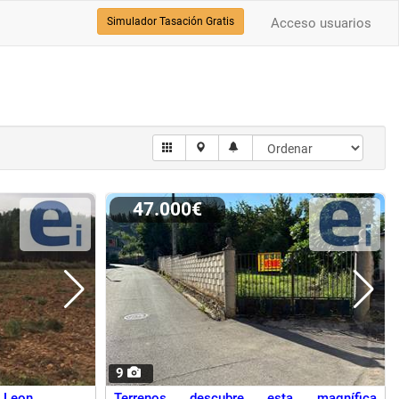
Simulador Tasación Gratis
Acceso usuarios
47.000€
9
a Leon
Terrenos descubre esta magnífica