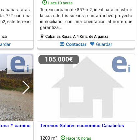
Hace 10 horas
 cabañas raras,
Terreno urbano de 857 m2, ideal para construir
da. ??? con una
la casa de tus sueños o un atractivo proyecto
m2, este terreno
inmobiliario. con una orientación al norte que
garantiza...
anza
Cabañas Raras.
A 4 Kms. de Arganza
ardar
Contactar
Guardar
105.000€
 zona * camino
Terrenos Solares económico Cacabelos
1200 m²
Hace 10 horas