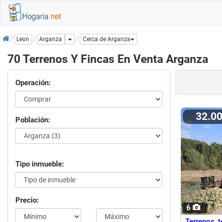
Inicio
Dropdown
Arganza
Leon
Cerca de Arganza
70 Terrenos Y Fincas En Venta Arganza
Operación:
32.0
Población:
Tipo inmueble:
Precio:
6
Terrenos 