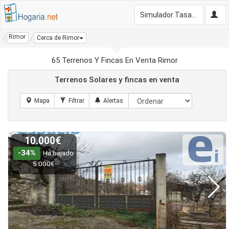
Simulador Tasación Gratis
Rimor
Cerca de Rimor
65 Terrenos Y Fincas En Venta Rimor
Terrenos Solares y fincas en venta
10.000€
-34%
Ha bajado
5.000€