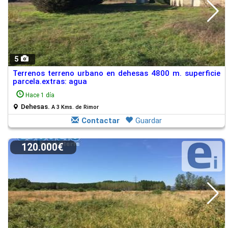
5
Terrenos terreno urbano en dehesas 4800 m. superficie
parcela.extras: agua
Hace 1 día
Dehesas.
A 3 Kms. de Rimor
Contactar
Guardar
120.000€