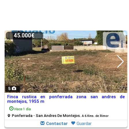
45.000€
5
Finca rustica en ponferrada zona san andres de
montejos, 1955 m
Hace 1 día
Ponferrada - San Andres De Montejos.
A 6 Kms. de Rimor
Contactar
Guardar