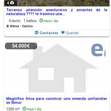
4
Terrenos ¡atención aventureros y amantes de la
naturaleza ???? te traemos una...
4 dorm.
1 baños
Hace 1 día
Rimor - Centro
Contactar
Guardar
54.000€
Magnifica finca para construir una vivienda unifamiliar
en Rimor
1200 m²
Hace 1 día