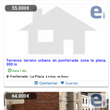
55.000€
Terrenos terreno urbano en ponferrada zona la placa,
300 m
Hace 1 día
Ponferrada - La Placa.
A 6 Kms. de Rimor
Contactar
Guardar
64.000€