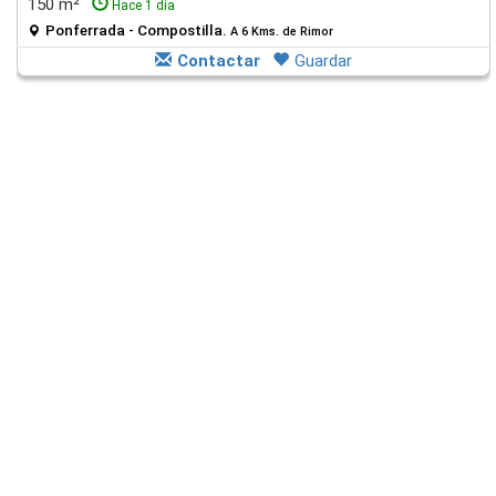
150 m²
Hace 1 día
Ponferrada - Compostilla.
A 6 Kms. de Rimor
Contactar
Guardar