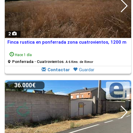
2
Finca rustica en ponferrada zona cuatrovientos, 1200 m
Hace 1 día
Ponferrada - Cuatrovientos.
A 6 Kms. de Rimor
Contactar
Guardar
36.000€