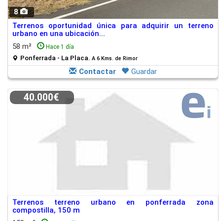
8
Terrenos oportunidad única para adquirir un terreno
urbano en una ubicación...
58 m²
Hace 1 día
Ponferrada - La Placa.
A 6 Kms. de Rimor
Contactar
Guardar
40.000€
Terrenos terreno urbano en ponferrada zona
compostilla, 150 m