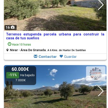
16
Terrenos estupenda parcela urbana para construir la
casa de tus sueños
Hace 10 horas
Nivar - Área De Granada.
A 6 Kms. de Huetor De Santillan
Contactar
Guardar
60.000€
-11%
Ha bajado
7.000€