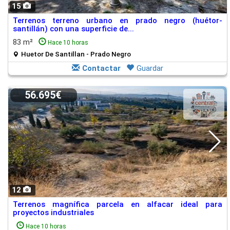
15
Terrenos terreno urbano en prado negro (huétor-
santillán) con una superficie de...
83 m²
Hace 10 horas
Huetor De Santillan - Prado Negro
Contactar
Guardar
56.695€
12
Terrenos magnífica parcela en alfacar ideal para
proyectos industriales
Hace 10 horas