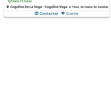
Hace 10 horas
Cogollos De La Vega - Cogollos Vega.
A 7 Kms. de Huetor De Santillan
Contactar
Guardar