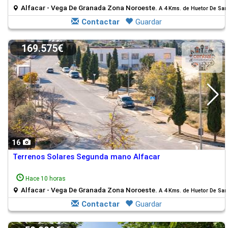
Alfacar - Vega De Granada Zona Noroeste.
A 4 Kms. de Huetor De Sant
Contactar
Guardar
169.575€
16
Terrenos Solares Segunda mano Alfacar
Hace 10 horas
Alfacar - Vega De Granada Zona Noroeste.
A 4 Kms. de Huetor De Sant
Contactar
Guardar