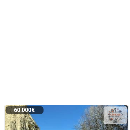
60.000€