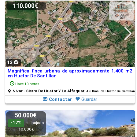
110.000€
12
Magnífica finca urbana de aproximadamente 1.400 m2
en Huetor De Santillan
Hace 10 horas
Nivar - Sierra De Huetor Y La Alfaguar.
A 6 Kms. de Huetor De Santillan
Contactar
Guardar
50.000€
-17%
Ha bajado
10.000€