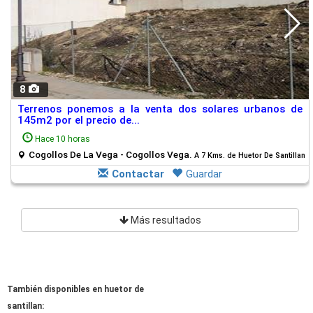
8
Terrenos ponemos a la venta dos solares urbanos de
145m2 por el precio de...
Hace 10 horas
Cogollos De La Vega - Cogollos Vega.
A 7 Kms. de Huetor De Santillan
Contactar
Guardar
Más resultados
También disponibles en huetor de
santillan: