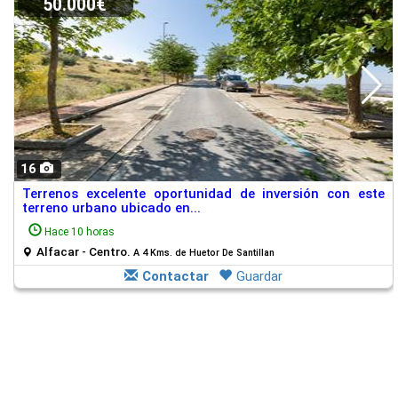
50.000€
16
Terrenos excelente oportunidad de inversión con este
terreno urbano ubicado en...
Hace 10 horas
Alfacar - Centro.
A 4 Kms. de Huetor De Santillan
Contactar
Guardar