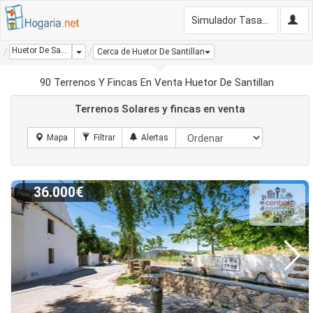
Simulador Tasación Gratis
Huetor De Santillan
Dropdown
Cerca de Huetor De Santillan
90 Terrenos Y Fincas En Venta Huetor De Santillan
Terrenos Solares y fincas en venta
36.000€