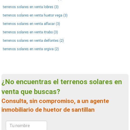
terrenos solares en venta lobres (3)
terrenos solares en venta huetor vega (3)
terrenos solares en venta alfacar (3)
terrenos solares en venta itrabo (3)
terrenos solares en venta deifontes (2)
terrenos solares en venta orgiva (2)
¿No encuentras el terrenos solares en
venta que buscas?
Consulta, sin compromiso, a un agente
inmobiliario de huetor de santillan