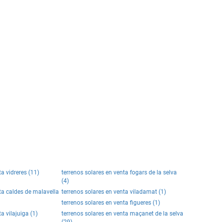
ta vidreres (11)
terrenos solares en venta fogars de la selva
(4)
ta caldes de malavella
terrenos solares en venta viladamat (1)
terrenos solares en venta figueres (1)
a vilajuiga (1)
terrenos solares en venta maçanet de la selva