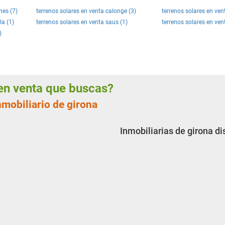
nes (7)
terrenos solares en venta calonge (3)
terrenos solares en ven
la (1)
terrenos solares en venta saus (1)
terrenos solares en vent
)
s en venta que buscas?
nmobiliario de girona
Inmobiliarias de girona d