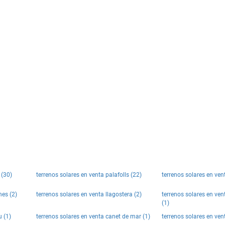
 (30)
terrenos solares en venta palafolls (22)
terrenos solares en ven
nes (2)
terrenos solares en venta llagostera (2)
terrenos solares en ven
(1)
u (1)
terrenos solares en venta canet de mar (1)
terrenos solares en vent