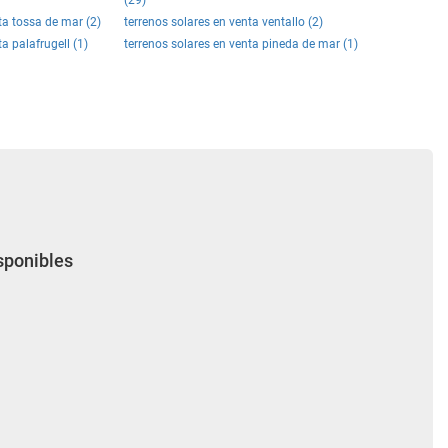
(29)
ta tossa de mar (2)
terrenos solares en venta ventallo (2)
a palafrugell (1)
terrenos solares en venta pineda de mar (1)
isponibles