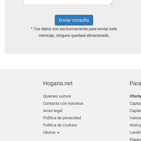
Enviar consulta
* Tus datos son exclusivamente para enviar este
mensaje, ninguno quedará almacenado.
Hogaria.net
Para
Quienes somos
Ofert
Contacta con nosotros
Captac
Aviso legal
Captac
Política de privacidad
Valora
Política de Cookies
Web pr
Idioma
Landin
Planes