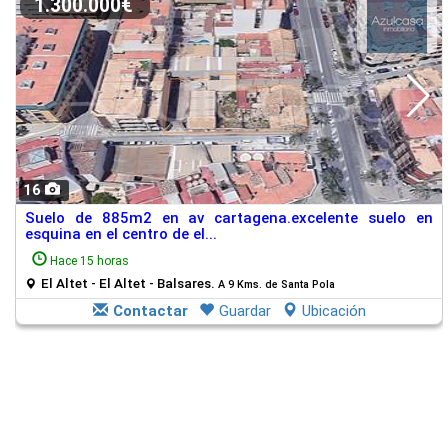
1.300.000€
16
Suelo de 885m2 en av cartagena.excelente suelo en
esquina en el centro de el...
Hace 15 horas
El Altet - El Altet - Balsares.
A 9 Kms. de Santa Pola
Contactar
Guardar
Ubicación