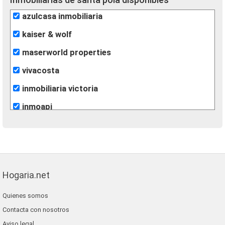
azulcasa inmobiliaria
kaiser & wolf
maserworld properties
vivacosta
inmobiliaria victoria
inmoapi
re/max inmomás
Hogaria.net
Quienes somos
Contacta con nosotros
Aviso legal