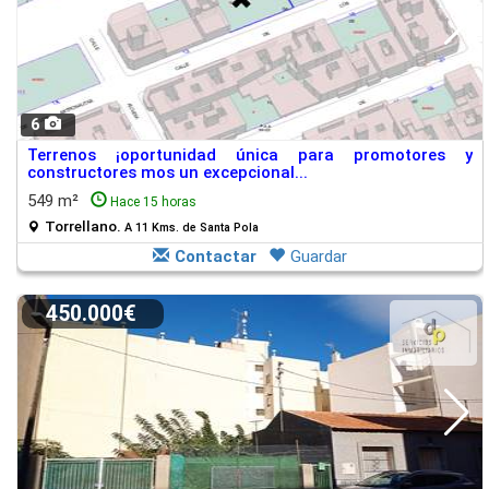
6
Terrenos ¡oportunidad única para promotores y
constructores mos un excepcional...
549 m²
Hace 15 horas
Torrellano.
A 11 Kms. de Santa Pola
Contactar
Guardar
450.000€