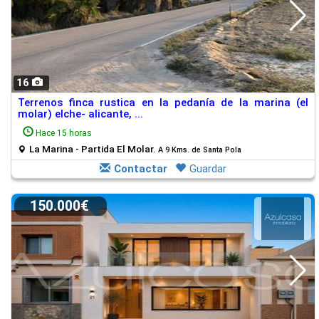
16
Terrenos finca rustica en la pedanía de la marina (el
molar) elche- alicante, ...
Hace 15 horas
La Marina - Partida El Molar.
A 9 Kms. de Santa Pola
Contactar
Guardar
150.000€