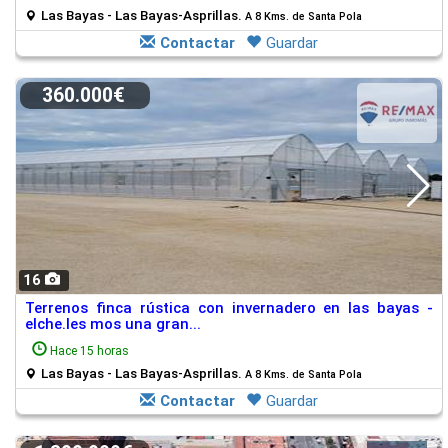
Las Bayas - Las Bayas-Asprillas.
A 8 Kms. de Santa Pola
Contactar
Guardar
360.000€
16
Terrenos finca rústica con invernadero en las bayas -
elche.les mos una gran...
Hace 15 horas
Las Bayas - Las Bayas-Asprillas.
A 8 Kms. de Santa Pola
Contactar
Guardar