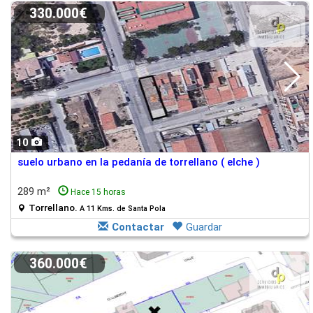
330.000€
10
suelo urbano en la pedanía de torrellano ( elche )
289 m²
Hace 15 horas
Torrellano.
A 11 Kms. de Santa Pola
Contactar
Guardar
360.000€