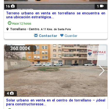
16
1
Terreno urbano en venta en torrellano se encuentra en
una ubicación estratégica...
Hace 12 horas
Torrellano - Centro.
A 11 Kms. de Santa Pola
Contactar
Guardar
360.000€
4
Solar urbano en venta en el centro de torrellano – ¡ideal
para constructoresse...