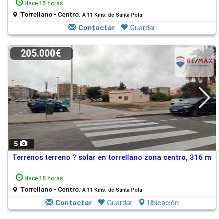
Hace 15 horas
Torrellano - Centro.
A 11 Kms. de Santa Pola
Contactar
Guardar
205.000€
5
Terrenos terreno ? solar en torrellano zona centro, 316 m
Hace 15 horas
Torrellano - Centro.
A 11 Kms. de Santa Pola
Contactar
Guardar
Ubicación