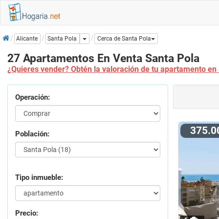
Inicio
Dropdown
Santa Pola
Alicante
Cerca de Santa Pola
27 Apartamentos En Venta Santa Pola
¿Quieres vender? Obtén la valoración de tu apartamento en 
Operación:
375.
Población:
Tipo inmueble:
Precio: