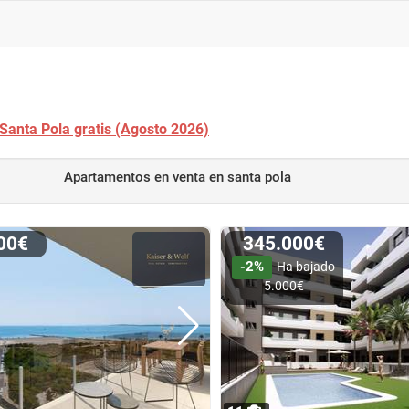
Santa Pola gratis (Agosto 2026)
Apartamentos en venta
en santa pola
000€
345.000€
-2%
Ha bajado
5.000€