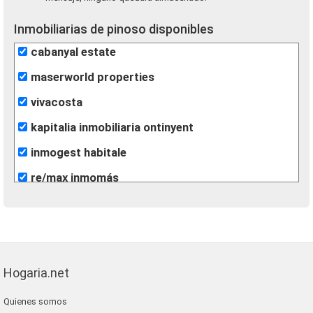
Inmobiliarias de pinoso disponibles
cabanyal estate
maserworld properties
vivacosta
kapitalia inmobiliaria ontinyent
inmogest habitale
re/max inmomás
Hogaria.net
Quienes somos