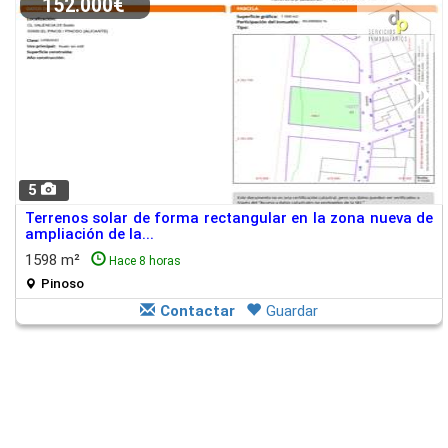
152.000€
5
Terrenos solar de forma rectangular en la zona nueva de
ampliación de la...
1598 m²
Hace 8 horas
Pinoso
Contactar
Guardar