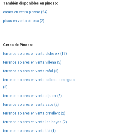
También disponibles en pinoso:
casas en venta pinoso (24)
pisos en venta pinoso (2)
Cerca de Pinoso:
terrenos solares en venta elche elx (17)
terrenos solares en venta villena (5)
terrenos solares en venta rafal (3)
terrenos solares en venta callosa de segura
(3)
terrenos solares en venta aljucer (3)
terrenos solares en venta aspe (2)
terrenos solares en venta crevillent (2)
terrenos solares en venta las bayas (2)
terrenos solares en venta tibi (1)