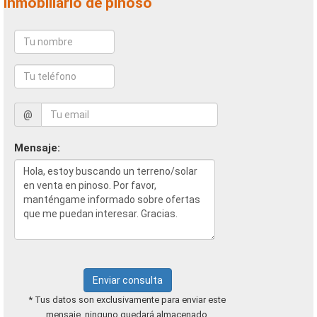
inmobiliario de pinoso
@
Mensaje:
Enviar consulta
* Tus datos son exclusivamente para enviar este
mensaje, ninguno quedará almacenado.