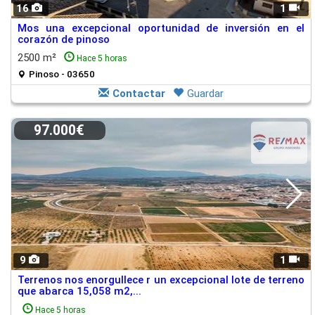
16
1
Mos una excepcional oportunidad de inversión en el
corazón de pinoso
2500 m²
Hace 5 horas
Pinoso - 03650
Contactar
Guardar
97.000€
9
1
Terrenos nos enorgullece r un excepcional lote de terreno
que abarca 15,058 m2,...
Hace 5 horas