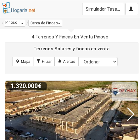
Simulador Tasación Gratis
Pinoso
Dropdown
Cerca de Pinoso
4 Terrenos Y Fincas En Venta Pinoso
Terrenos Solares y fincas en venta
1.320.000€