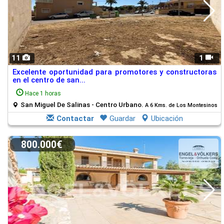
11
1
Excelente oportunidad para promotores y constructoras
en el centro de san...
Hace 1 horas
San Miguel De Salinas - Centro Urbano.
A 6 Kms. de Los Montesinos
Contactar
Guardar
Ubicación
800.000€