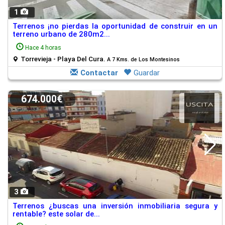
1
Terrenos ¡no pierdas la oportunidad de construir en un
terreno urbano de 280m2...
Hace 4 horas
Torrevieja - Playa Del Cura.
A 7 Kms. de Los Montesinos
Contactar
Guardar
674.000€
3
Terrenos ¿buscas una inversión inmobiliaria segura y
rentable? este solar de...