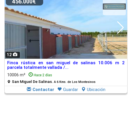
456.000€
12
Finca rústica en san miguel de salinas 10.006 m 2
parcela totalmente vallada /...
10006 m²
Hace 2 días
San Miguel De Salinas.
A 6 Kms. de Los Montesinos
Contactar
Guardar
Ubicación