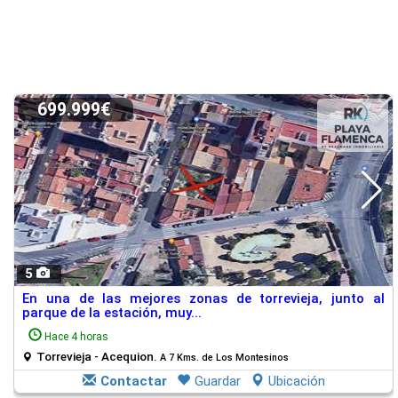
699.999€
5
En una de las mejores zonas de torrevieja, junto al
parque de la estación, muy...
Hace 4 horas
Torrevieja - Acequion.
A 7 Kms. de Los Montesinos
Contactar
Guardar
Ubicación