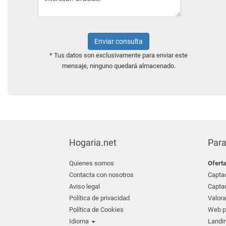
Enviar consulta
* Tus datos son exclusivamente para enviar este
mensaje, ninguno quedará almacenado.
Hogaria.net
Para
Quienes somos
Ofert
Contacta con nosotros
Captac
Aviso legal
Captac
Política de privacidad
Valora
Política de Cookies
Web pr
Idioma
Landin