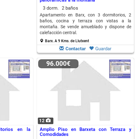
panorámicas a la montaña
3 dorm.
2 baños
Apartamento en Barx, con 3 dormitorios, 2
baños, cocina y terraza con vistas a la
montaña. Se vende amueblado y dispone de
calefacción central.
Barx.
A 9 Kms. de Llutxent
Contactar
Guardar
96.000€
12
torios en la
Amplio Piso en Barxeta con Terraza y
Comodidades