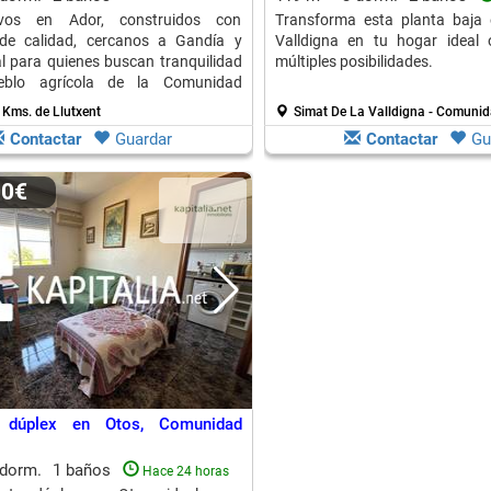
vos en Ador, construidos con
Transforma esta planta baja 
 de calidad, cercanos a Gandía y
Valldigna en tu hogar ideal 
al para quienes buscan tranquilidad
múltiples posibilidades.
blo agrícola de la Comunidad
 Kms. de Llutxent
Simat De La Valldigna - Comuni
Contactar
Guardar
Contactar
Gu
00€
 dúplex en Otos, Comunidad
 dorm.
1 baños
Hace 24 horas