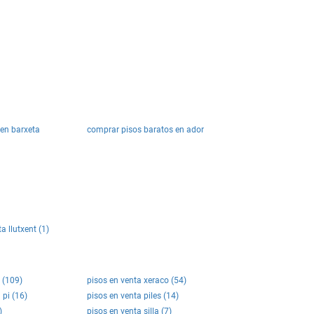
en barxeta
comprar pisos baratos en ador
a llutxent (1)
t (109)
pisos en venta xeraco (54)
 pi (16)
pisos en venta piles (14)
)
pisos en venta silla (7)