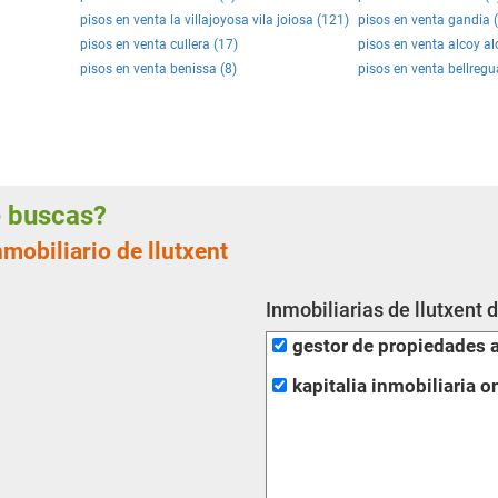
pisos en venta la villajoyosa vila joiosa (121)
pisos en venta gandia 
pisos en venta cullera (17)
pisos en venta alcoy al
pisos en venta benissa (8)
pisos en venta bellregu
ue buscas?
mobiliario de llutxent
Inmobiliarias de llutxent 
gestor de propiedades 
kapitalia inmobiliaria o