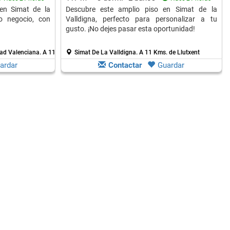
en Simat de la
Descubre este amplio piso en Simat de la
o negocio, con
Valldigna, perfecto para personalizar a tu
gusto. ¡No dejes pasar esta oportunidad!
dad Valenciana.
A 11 Kms. de Llutxent
Simat De La Valldigna.
A 11 Kms. de Llutxent
ardar
Contactar
Guardar