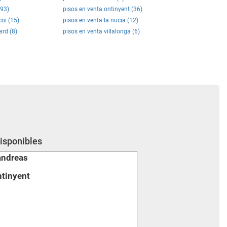
(93)
pisos en venta ontinyent (36)
coi (15)
pisos en venta la nucia (12)
ard (8)
pisos en venta villalonga (6)
disponibles
andreas
ntinyent