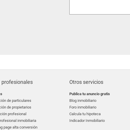
 profesionales
Otros servicios
as
Publica tu anuncio gratis
ión de particulares
Blog inmobiliario
ión de propietarios
Foro inmobiliario
ción profesional
Calcula tu hipoteca
ofesional inmobiliaria
Indicador Inmobiliario
g page alta conversión