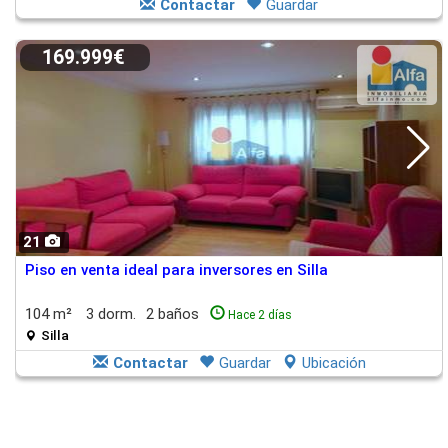
Contactar
Guardar
169.999€
21
Piso en venta ideal para inversores en Silla
104 m²
3 dorm.
2 baños
Hace 2 días
Silla
Contactar
Guardar
Ubicación