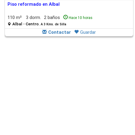
Piso reformado en Albal
110 m²
3 dorm.
2 baños
Hace 10 horas
Albal - Centro.
A 3 Kms. de Silla
Contactar
Guardar