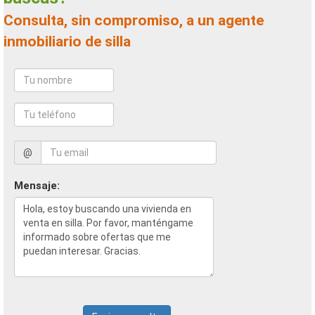
Consulta, sin compromiso, a un agente
inmobiliario de silla
@
Mensaje: